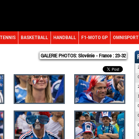
TENNIS
BASKETBALL
HANDBALL
F1-MOTO GP
OMNISPORT
GALERIE PHOTOS: Slovénie - France : 23-32