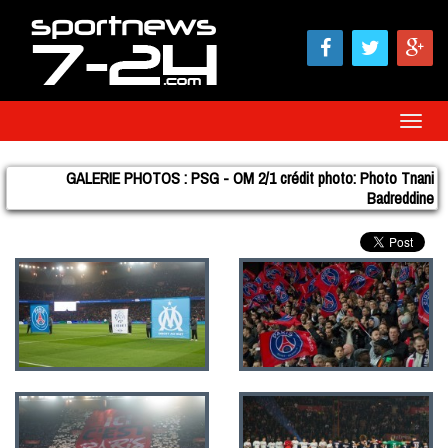
Toggle
Naviga
GALERIE PHOTOS : PSG - OM 2/1 crédit photo: Photo Tnani
Badreddine