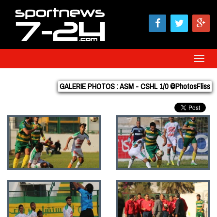
Toggle
Naviga
GALERIE PHOTOS : ASM - CSHL 1/0 ©PhotosFliss